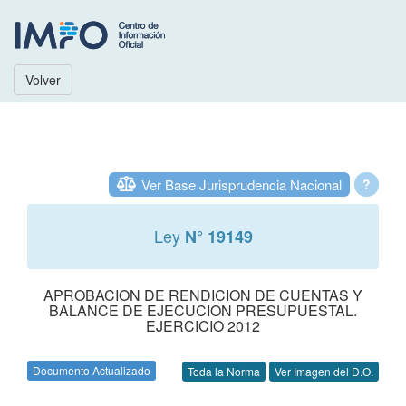
Volver
Ver Base Jurisprudencia Nacional
?
Ley
N° 19149
APROBACION DE RENDICION DE CUENTAS Y
BALANCE DE EJECUCION PRESUPUESTAL.
EJERCICIO 2012
Documento Actualizado
Toda la Norma
Ver Imagen del D.O.