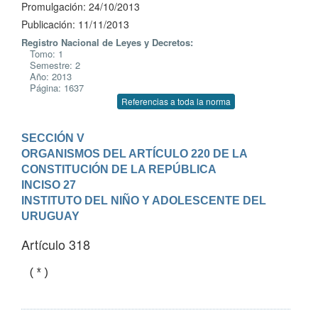
Promulgación: 24/10/2013
Publicación: 11/11/2013
Registro Nacional de Leyes y Decretos:
Tomo: 1
Semestre: 2
Año: 2013
Página: 1637
Referencias a toda la norma
SECCIÓN V

ORGANISMOS DEL ARTÍCULO 220 DE LA 
CONSTITUCIÓN DE LA REPÚBLICA
INCISO 27

INSTITUTO DEL NIÑO Y ADOLESCENTE DEL 
URUGUAY
Artículo 318