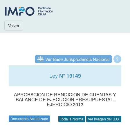
Volver
Ver Base Jurisprudencia Nacional
?
Ley
N° 19149
APROBACION DE RENDICION DE CUENTAS Y
BALANCE DE EJECUCION PRESUPUESTAL.
EJERCICIO 2012
Documento Actualizado
Toda la Norma
Ver Imagen del D.O.