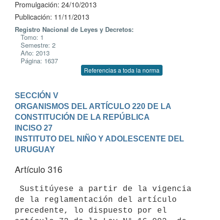
Promulgación: 24/10/2013
Publicación: 11/11/2013
Registro Nacional de Leyes y Decretos:
Tomo: 1
Semestre: 2
Año: 2013
Página: 1637
Referencias a toda la norma
SECCIÓN V

ORGANISMOS DEL ARTÍCULO 220 DE LA 
CONSTITUCIÓN DE LA REPÚBLICA
INCISO 27

INSTITUTO DEL NIÑO Y ADOLESCENTE DEL 
URUGUAY
Artículo 316
 Sustitúyese a partir de la vigencia 
de la reglamentación del artículo

precedente, lo dispuesto por el 