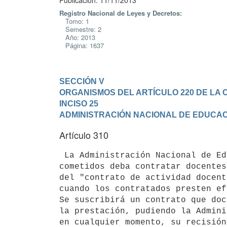
Publicación: 11/11/2013
Registro Nacional de Leyes y Decretos:
Tomo: 1
Semestre: 2
Año: 2013
Página: 1637
SECCIÓN V

ORGANISMOS DEL ARTÍCULO 220 DE LA 
INCISO 25

ADMINISTRACIÓN NACIONAL DE EDUCAC
Artículo 310
 La Administración Nacional de Educación Pública que en función de sus

cometidos deba contratar docentes
del "contrato de actividad docent
cuando los contratados presten ef
Se suscribirá un contrato que doc
la prestación, pudiendo la Admini
en cualquier momento, su recisión.