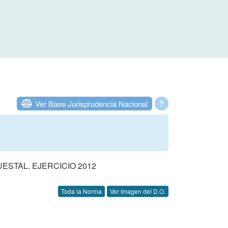
Ver Base Jurisprudencia Nacional
?
STAL. EJERCICIO 2012
Toda la Norma
Ver Imagen del D.O.