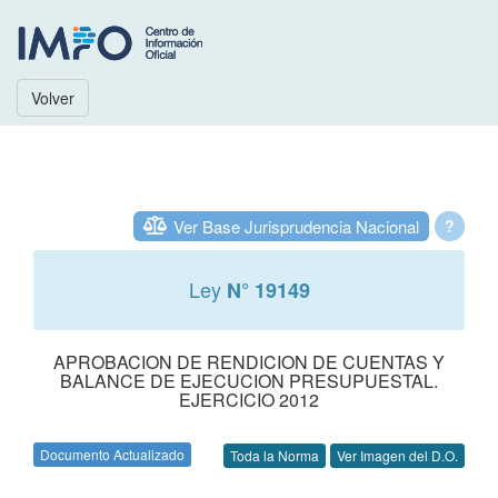
Volver
Ver Base Jurisprudencia Nacional
?
Ley
N° 19149
APROBACION DE RENDICION DE CUENTAS Y
BALANCE DE EJECUCION PRESUPUESTAL.
EJERCICIO 2012
Documento Actualizado
Toda la Norma
Ver Imagen del D.O.