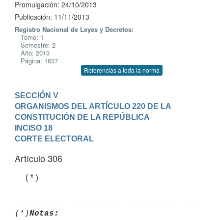
Promulgación: 24/10/2013
Publicación: 11/11/2013
Registro Nacional de Leyes y Decretos:
Tomo: 1
Semestre: 2
Año: 2013
Página: 1637
Referencias a toda la norma
SECCIÓN V

ORGANISMOS DEL ARTÍCULO 220 DE LA 
CONSTITUCIÓN DE LA REPÚBLICA
INCISO 18

CORTE ELECTORAL
Artículo 306
  (*)
(*)
Notas: