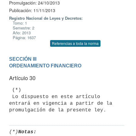
Promulgación: 24/10/2013
Publicación: 11/11/2013
Registro Nacional de Leyes y Decretos:
Tomo: 1
Semestre: 2
Año: 2013
Página: 1637
Referencias a toda la norma
SECCIÓN III

ORDENAMIENTO FINANCIERO
Artículo 30
 (*)

 Lo dispuesto en este artículo 
entrará en vigencia a partir de la 
promulgación de la presente ley.
(*)
Notas: