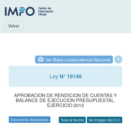
Volver
Ver Base Jurisprudencia Nacional
?
Ley
N° 19149
APROBACION DE RENDICION DE CUENTAS Y
BALANCE DE EJECUCION PRESUPUESTAL.
EJERCICIO 2012
Documento Actualizado
Toda la Norma
Ver Imagen del D.O.