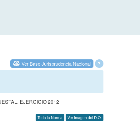
Ver Base Jurisprudencia Nacional
?
STAL. EJERCICIO 2012
Toda la Norma
Ver Imagen del D.O.