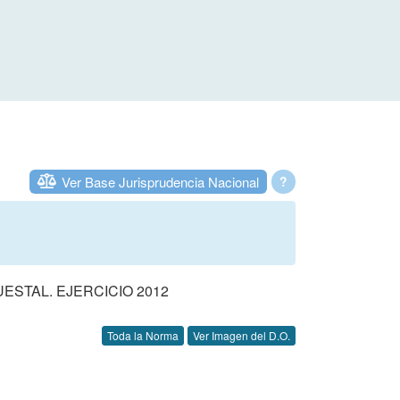
Ver Base Jurisprudencia Nacional
?
STAL. EJERCICIO 2012
Toda la Norma
Ver Imagen del D.O.