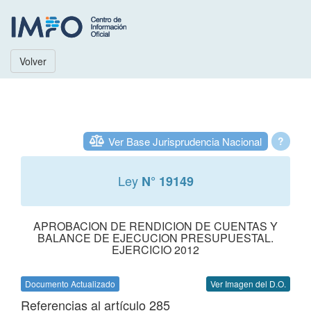
Volver
Ver Base Jurisprudencia Nacional
?
Ley
N° 19149
APROBACION DE RENDICION DE CUENTAS Y
BALANCE DE EJECUCION PRESUPUESTAL.
EJERCICIO 2012
Documento Actualizado
Ver Imagen del D.O.
Referencias al artículo 285