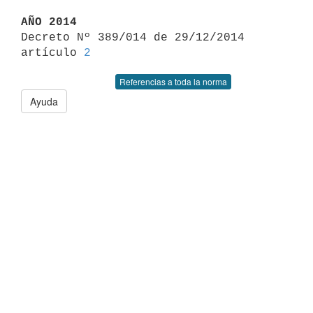
AÑO 2014

Decreto Nº 389/014 de 29/12/2014 
artículo 
2
Referencias a toda la norma
Ayuda