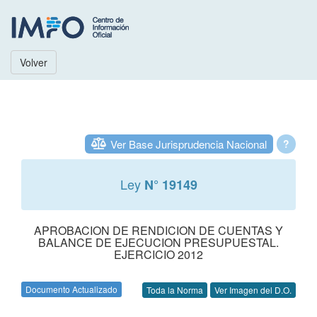
Volver
Ver Base Jurisprudencia Nacional
?
Ley
N° 19149
APROBACION DE RENDICION DE CUENTAS Y
BALANCE DE EJECUCION PRESUPUESTAL.
EJERCICIO 2012
Documento Actualizado
Toda la Norma
Ver Imagen del D.O.