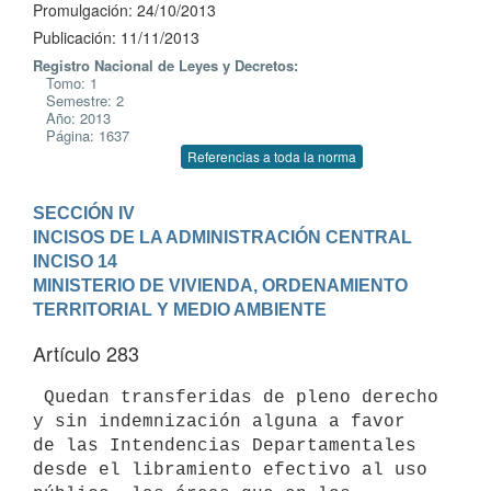
Promulgación: 24/10/2013
Publicación: 11/11/2013
Registro Nacional de Leyes y Decretos:
Tomo: 1
Semestre: 2
Año: 2013
Página: 1637
Referencias a toda la norma
SECCIÓN IV

INCISOS DE LA ADMINISTRACIÓN CENTRAL
INCISO 14

MINISTERIO DE VIVIENDA, ORDENAMIENTO 
TERRITORIAL Y MEDIO AMBIENTE
Artículo 283
 Quedan transferidas de pleno derecho 
y sin indemnización alguna a favor

de las Intendencias Departamentales 
desde el libramiento efectivo al uso
