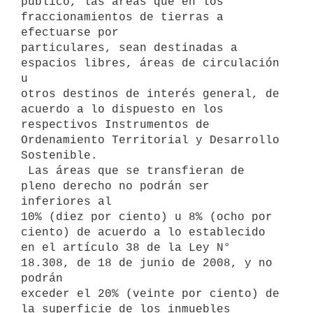
público, las áreas que en los 
fraccionamientos de tierras a 
efectuarse por

particulares, sean destinadas a 
espacios libres, áreas de circulación 
u

otros destinos de interés general, de 
acuerdo a lo dispuesto en los

respectivos Instrumentos de 
Ordenamiento Territorial y Desarrollo

Sostenible.

 Las áreas que se transfieran de 
pleno derecho no podrán ser 
inferiores al

10% (diez por ciento) u 8% (ocho por 
ciento) de acuerdo a lo establecido

en el artículo 38 de la Ley N° 
18.308, de 18 de junio de 2008, y no 
podrán

exceder el 20% (veinte por ciento) de 
la superficie de los inmuebles
