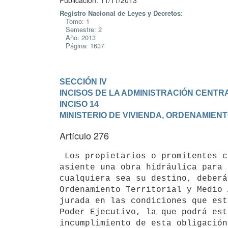
Publicación: 11/11/2013
Registro Nacional de Leyes y Decretos:
Tomo: 1
Semestre: 2
Año: 2013
Página: 1637
SECCIÓN IV

INCISOS DE LA ADMINISTRACIÓN CENTR
INCISO 14

MINISTERIO DE VIVIENDA, ORDENAMIENT
Artículo 276
 Los propietarios o promitentes compradores de inmuebles, en los que se

asiente una obra hidráulica para 
cualquiera sea su destino, deberá
Ordenamiento Territorial y Medio 
jurada en las condiciones que est
Poder Ejecutivo, la que podrá est