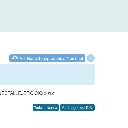
Ver Base Jurisprudencia Nacional
?
STAL. EJERCICIO 2012
Toda la Norma
Ver Imagen del D.O.