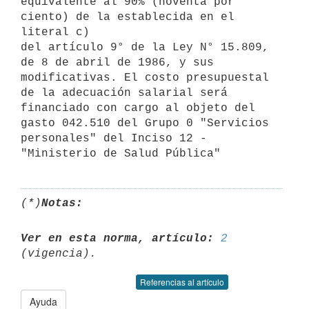
equivalente al 90% (noventa por 
ciento) de la establecida en el 
literal c)

del artículo 9° de la Ley N° 15.809, 
de 8 de abril de 1986, y sus

modificativas. El costo presupuestal 
de la adecuación salarial será

financiado con cargo al objeto del 
gasto 042.510 del Grupo 0 "Servicios

personales" del Inciso 12 - 
"Ministerio de Salud Pública"
(*)
Notas:
Ver en esta norma, artículo:
2
Referencias al artículo
Ayuda