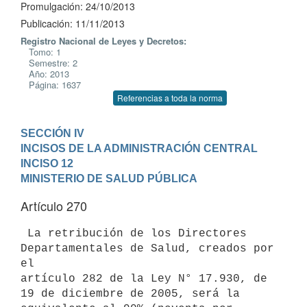
Promulgación: 24/10/2013
Publicación: 11/11/2013
Registro Nacional de Leyes y Decretos:
Tomo: 1
Semestre: 2
Año: 2013
Página: 1637
Referencias a toda la norma
SECCIÓN IV

INCISOS DE LA ADMINISTRACIÓN CENTRAL
INCISO 12

MINISTERIO DE SALUD PÚBLICA
Artículo 270
 La retribución de los Directores 
Departamentales de Salud, creados por 
el

artículo 282 de la Ley N° 17.930, de 
19 de diciembre de 2005, será la
