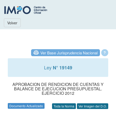
Volver
Ver Base Jurisprudencia Nacional
?
Ley
N° 19149
APROBACION DE RENDICION DE CUENTAS Y
BALANCE DE EJECUCION PRESUPUESTAL.
EJERCICIO 2012
Documento Actualizado
Toda la Norma
Ver Imagen del D.O.