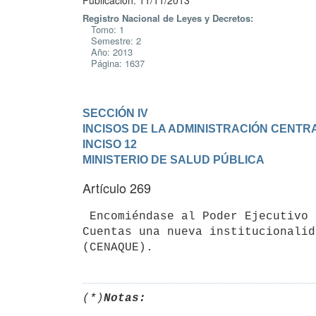
Publicación: 11/11/2013
Registro Nacional de Leyes y Decretos:
Tomo: 1
Semestre: 2
Año: 2013
Página: 1637
SECCIÓN IV

INCISOS DE LA ADMINISTRACIÓN CENTR
INCISO 12

MINISTERIO DE SALUD PÚBLICA
Artículo 269
 Encomiéndase al Poder Ejecutivo a presentar en la próxima Rendición de

Cuentas una nueva institucionalid
(*)
Notas: