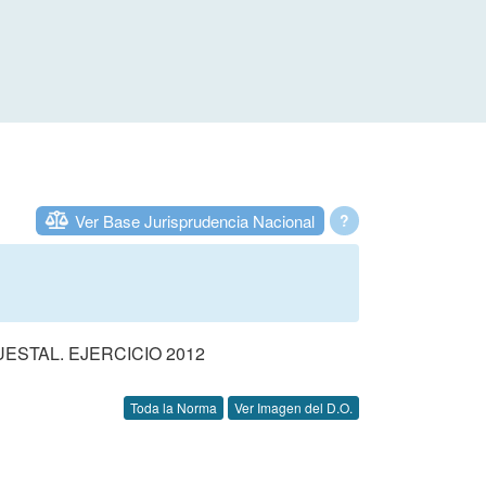
Ver Base Jurisprudencia Nacional
?
STAL. EJERCICIO 2012
Toda la Norma
Ver Imagen del D.O.