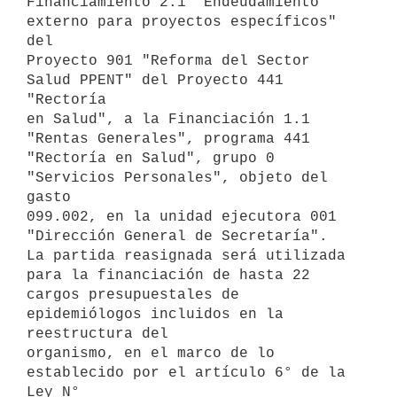
Financiamiento 2.1 "Endeudamiento 
externo para proyectos específicos" 
del

Proyecto 901 "Reforma del Sector 
Salud PPENT" del Proyecto 441 
"Rectoría

en Salud", a la Financiación 1.1 
"Rentas Generales", programa 441

"Rectoría en Salud", grupo 0 
"Servicios Personales", objeto del 
gasto

099.002, en la unidad ejecutora 001 
"Dirección General de Secretaría".

La partida reasignada será utilizada 
para la financiación de hasta 22

cargos presupuestales de 
epidemiólogos incluidos en la 
reestructura del

organismo, en el marco de lo 
establecido por el artículo 6° de la 
Ley N°
