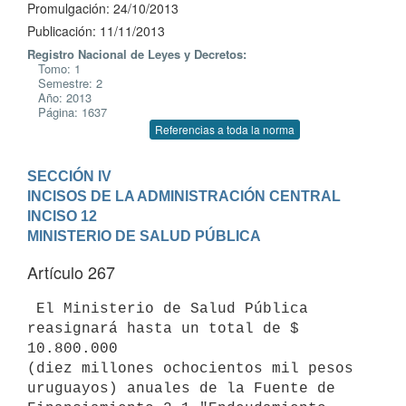
Promulgación: 24/10/2013
Publicación: 11/11/2013
Registro Nacional de Leyes y Decretos:
Tomo: 1
Semestre: 2
Año: 2013
Página: 1637
Referencias a toda la norma
SECCIÓN IV

INCISOS DE LA ADMINISTRACIÓN CENTRAL
INCISO 12

MINISTERIO DE SALUD PÚBLICA
Artículo 267
 El Ministerio de Salud Pública 
reasignará hasta un total de $ 
10.800.000

(diez millones ochocientos mil pesos 
uruguayos) anuales de la Fuente de
