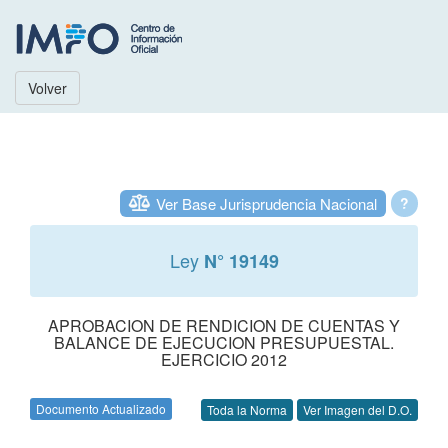
Volver
Ver Base Jurisprudencia Nacional
?
Ley
N° 19149
APROBACION DE RENDICION DE CUENTAS Y
BALANCE DE EJECUCION PRESUPUESTAL.
EJERCICIO 2012
Documento Actualizado
Toda la Norma
Ver Imagen del D.O.