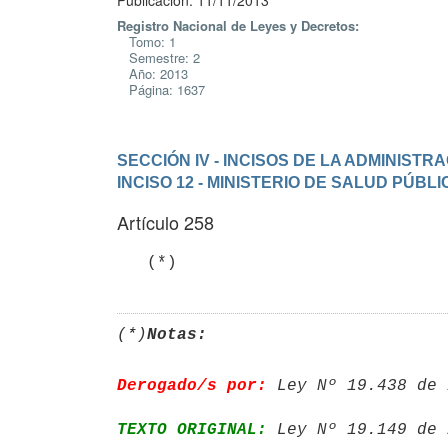
Publicación: 11/11/2013
Registro Nacional de Leyes y Decretos:
Tomo: 1
Semestre: 2
Año: 2013
Página: 1637
SECCIÓN IV - INCISOS DE LA ADMINIST
INCISO 12 - MINISTERIO DE SALUD PÚBLI
Artículo 258
   (*)
(*)
Notas:
Derogado/s por:
 Ley Nº 19.438 de 
TEXTO ORIGINAL:
 Ley Nº 19.149 de 