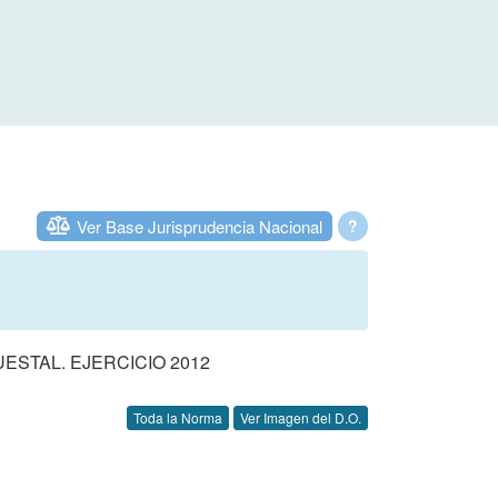
Ver Base Jurisprudencia Nacional
?
STAL. EJERCICIO 2012
Toda la Norma
Ver Imagen del D.O.