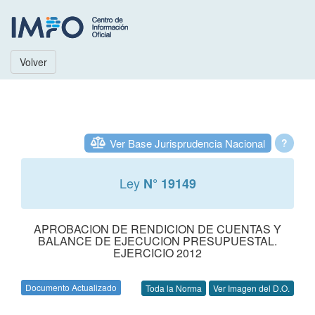
Volver
Ver Base Jurisprudencia Nacional
?
Ley
N° 19149
APROBACION DE RENDICION DE CUENTAS Y
BALANCE DE EJECUCION PRESUPUESTAL.
EJERCICIO 2012
Documento Actualizado
Toda la Norma
Ver Imagen del D.O.