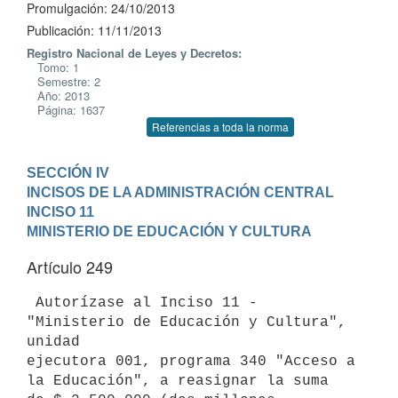
Promulgación: 24/10/2013
Publicación: 11/11/2013
Registro Nacional de Leyes y Decretos:
Tomo: 1
Semestre: 2
Año: 2013
Página: 1637
Referencias a toda la norma
SECCIÓN IV

INCISOS DE LA ADMINISTRACIÓN CENTRAL
INCISO 11

MINISTERIO DE EDUCACIÓN Y CULTURA
Artículo 249
 Autorízase al Inciso 11 - 
"Ministerio de Educación y Cultura", 
unidad

ejecutora 001, programa 340 "Acceso a 
la Educación", a reasignar la suma
