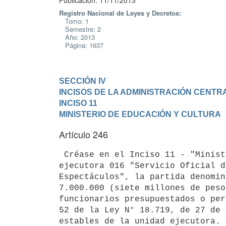
Publicación: 11/11/2013
Registro Nacional de Leyes y Decretos:
Tomo: 1
Semestre: 2
Año: 2013
Página: 1637
SECCIÓN IV

INCISOS DE LA ADMINISTRACIÓN CENTR
INCISO 11

MINISTERIO DE EDUCACIÓN Y CULTURA
Artículo 246
 Créase en el Inciso 11 - "Ministerio de Educación y Cultura", unidad

ejecutora 016 "Servicio Oficial d
Espectáculos", la partida denomin
7.000.000 (siete millones de peso
funcionarios presupuestados o per
52 de la Ley N° 18.719, de 27 de 
estables de la unidad ejecutora. 