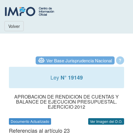
Volver
Ver Base Jurisprudencia Nacional
?
Ley
N° 19149
APROBACION DE RENDICION DE CUENTAS Y
BALANCE DE EJECUCION PRESUPUESTAL.
EJERCICIO 2012
Documento Actualizado
Ver Imagen del D.O.
Referencias al artículo 23