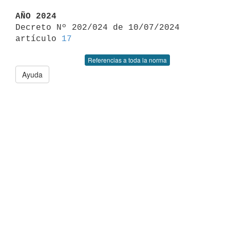
AÑO 2024

Decreto Nº 202/024 de 10/07/2024 
artículo 
17
Referencias a toda la norma
Ayuda