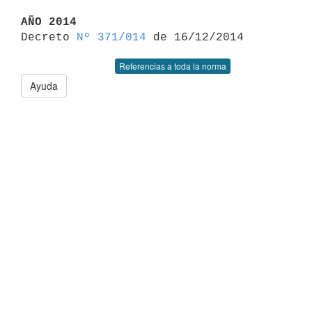
AÑO 2014

Decreto 
Nº 371/014
Referencias a toda la norma
Ayuda