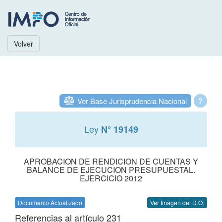
Volver
Ver Base Jurisprudencia Nacional
?
Ley
N° 19149
APROBACION DE RENDICION DE CUENTAS Y
BALANCE DE EJECUCION PRESUPUESTAL.
EJERCICIO 2012
Documento Actualizado
Ver Imagen del D.O.
Referencias al artículo 231