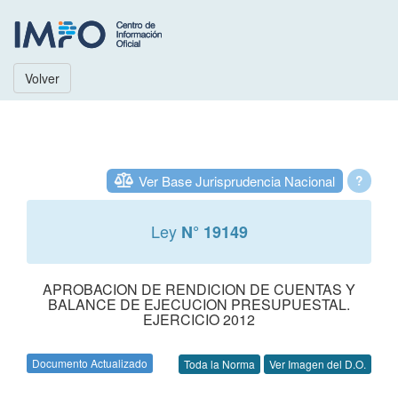
Volver
Ver Base Jurisprudencia Nacional
?
Ley
N° 19149
APROBACION DE RENDICION DE CUENTAS Y
BALANCE DE EJECUCION PRESUPUESTAL.
EJERCICIO 2012
Documento Actualizado
Toda la Norma
Ver Imagen del D.O.