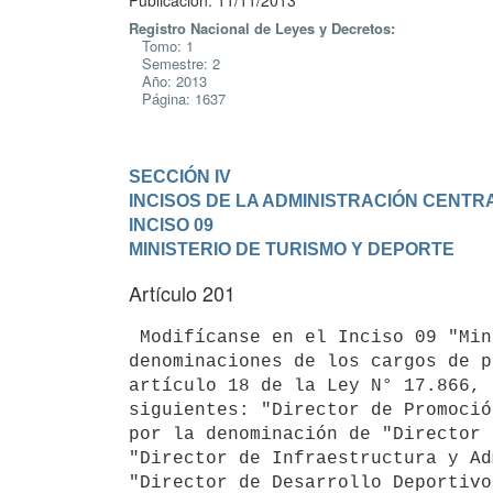
Publicación: 11/11/2013
Registro Nacional de Leyes y Decretos:
Tomo: 1
Semestre: 2
Año: 2013
Página: 1637
SECCIÓN IV

INCISOS DE LA ADMINISTRACIÓN CENTR
INCISO 09

MINISTERIO DE TURISMO Y DEPORTE
Artículo 201
 Modifícanse en el Inciso 09 "Ministerio de Turismo y Deporte", las

denominaciones de los cargos de p
artículo 18 de la Ley N° 17.866, 
siguientes: "Director de Promoció
por la denominación de "Director 
"Director de Infraestructura y Ad
"Director de Desarrollo Deportivo