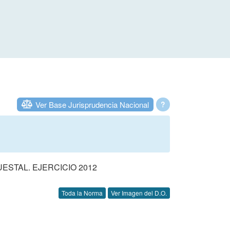
Ver Base Jurisprudencia Nacional
?
STAL. EJERCICIO 2012
Toda la Norma
Ver Imagen del D.O.