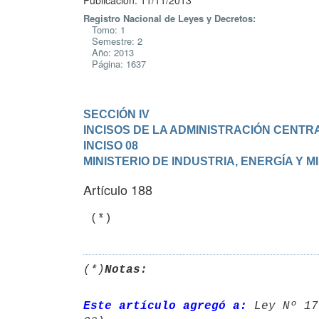
Publicación: 11/11/2013
Registro Nacional de Leyes y Decretos:
Tomo: 1
Semestre: 2
Año: 2013
Página: 1637
SECCIÓN IV

INCISOS DE LA ADMINISTRACIÓN CENTR
INCISO 08

MINISTERIO DE INDUSTRIA, ENERGÍA Y M
Artículo 188
 (*)
(*)
Notas:
Este artículo agregó a:
 Ley Nº 17