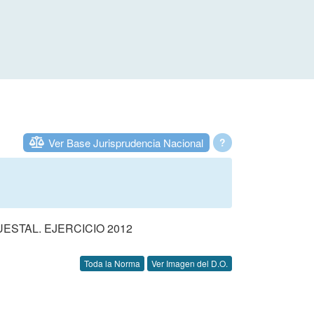
Ver Base Jurisprudencia Nacional
?
STAL. EJERCICIO 2012
Toda la Norma
Ver Imagen del D.O.