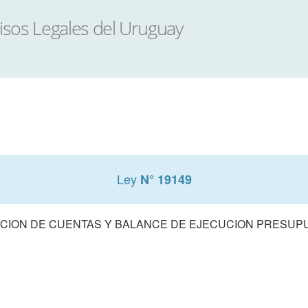
Ley
N° 19149
CION DE CUENTAS Y BALANCE DE EJECUCION PRESUPUE