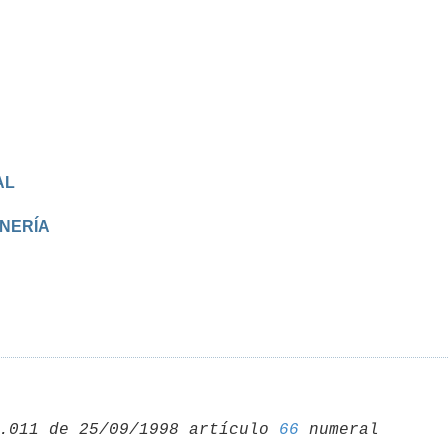
AL
INERÍA
.011 de 25/09/1998 artículo 
66
 numeral 
