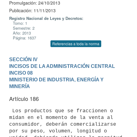
Promulgación: 24/10/2013
Publicación: 11/11/2013
Registro Nacional de Leyes y Decretos:
Tomo: 1
Semestre: 2
Año: 2013
Página: 1637
Referencias a toda la norma
SECCIÓN IV

INCISOS DE LA ADMINISTRACIÓN CENTRAL
INCISO 08

MINISTERIO DE INDUSTRIA, ENERGÍA Y 
MINERÍA
Artículo 186
 Los productos que se fraccionen o 
midan en el momento de la venta al

consumidor, deberán comercializarse 
por su peso, volumen, longitud o
