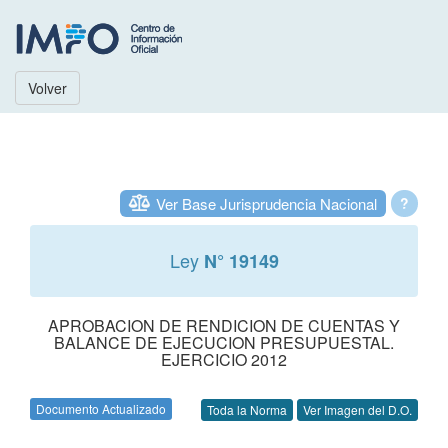
Volver
Ver Base Jurisprudencia Nacional
?
Ley
N° 19149
APROBACION DE RENDICION DE CUENTAS Y
BALANCE DE EJECUCION PRESUPUESTAL.
EJERCICIO 2012
Documento Actualizado
Toda la Norma
Ver Imagen del D.O.