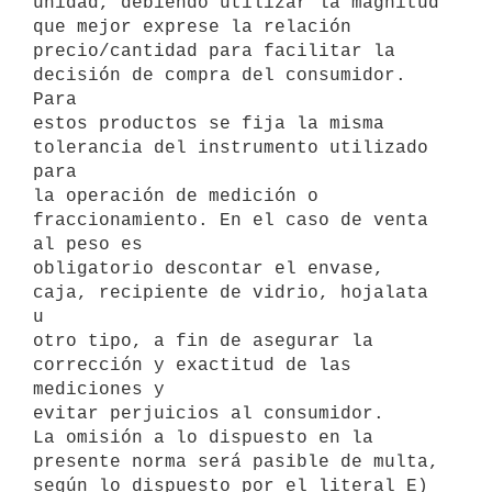
unidad, debiendo utilizar la magnitud 
que mejor exprese la relación

precio/cantidad para facilitar la 
decisión de compra del consumidor. 
Para

estos productos se fija la misma 
tolerancia del instrumento utilizado 
para

la operación de medición o 
fraccionamiento. En el caso de venta 
al peso es

obligatorio descontar el envase, 
caja, recipiente de vidrio, hojalata 
u

otro tipo, a fin de asegurar la 
corrección y exactitud de las 
mediciones y

evitar perjuicios al consumidor.

La omisión a lo dispuesto en la 
presente norma será pasible de multa,

según lo dispuesto por el literal E) 