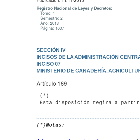
Publicación: 11/11/2013
Registro Nacional de Leyes y Decretos:
Tomo: 1
Semestre: 2
Año: 2013
Página: 1637
SECCIÓN IV

INCISOS DE LA ADMINISTRACIÓN CENTR
INCISO 07

MINISTERIO DE GANADERÍA, AGRICULTU
Artículo 169
 (*)

(*)
Notas: