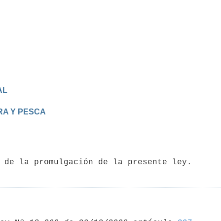
AL
RA Y PESCA