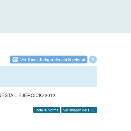
Ver Base Jurisprudencia Nacional
?
STAL. EJERCICIO 2012
Toda la Norma
Ver Imagen del D.O.