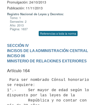
Promulgación: 24/10/2013
Publicación: 11/11/2013
Registro Nacional de Leyes y Decretos:
Tomo: 1
Semestre: 2
Año: 2013
Página: 1637
Referencias a toda la norma
SECCIÓN IV

INCISOS DE LA ADMINISTRACIÓN CENTRAL
INCISO 06

MINISTERIO DE RELACIONES EXTERIORES
Artículo 164
 Para ser nombrado Cónsul honorario 
se requiere:

1°.-     Ser mayor de edad según lo 
dispuesto por las leyes de la

         República y no contar con 