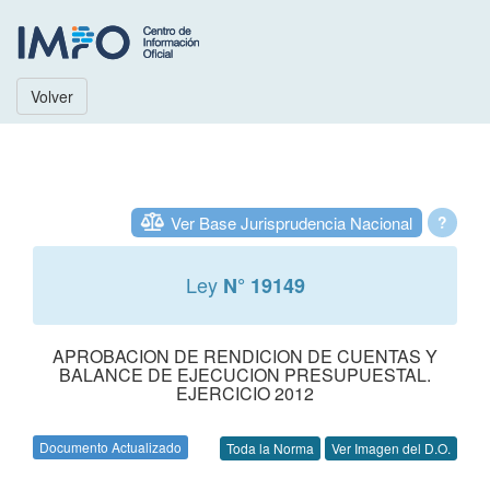
Volver
Ver Base Jurisprudencia Nacional
?
Ley
N° 19149
APROBACION DE RENDICION DE CUENTAS Y
BALANCE DE EJECUCION PRESUPUESTAL.
EJERCICIO 2012
Documento Actualizado
Toda la Norma
Ver Imagen del D.O.