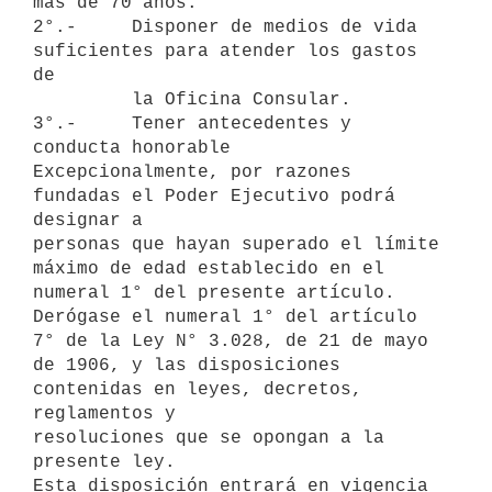
más de 70 años.

2°.-     Disponer de medios de vida 
suficientes para atender los gastos 
de

         la Oficina Consular.

3°.-     Tener antecedentes y 
conducta honorable

Excepcionalmente, por razones 
fundadas el Poder Ejecutivo podrá 
designar a

personas que hayan superado el límite 
máximo de edad establecido en el

numeral 1° del presente artículo.

Derógase el numeral 1° del artículo 
7° de la Ley N° 3.028, de 21 de mayo

de 1906, y las disposiciones 
contenidas en leyes, decretos, 
reglamentos y

resoluciones que se opongan a la 
presente ley.

Esta disposición entrará en vigencia 