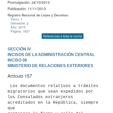
Promulgación: 24/10/2013
Publicación: 11/11/2013
Registro Nacional de Leyes y Decretos:
Tomo: 1
Semestre: 2
Año: 2013
Página: 1637
Referencias a toda la norma
SECCIÓN IV

INCISOS DE LA ADMINISTRACIÓN CENTRAL
INCISO 06

MINISTERIO DE RELACIONES EXTERIORES
Artículo 157
 Los documentos relativos a trámites 
migratorios que sean expedidos por

los Consulados extranjeros 
acreditados en la República, siempre 
que
