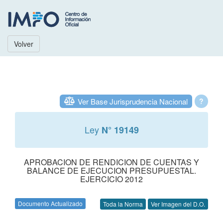
Volver
Ver Base Jurisprudencia Nacional
?
Ley
N° 19149
APROBACION DE RENDICION DE CUENTAS Y
BALANCE DE EJECUCION PRESUPUESTAL.
EJERCICIO 2012
Documento Actualizado
Toda la Norma
Ver Imagen del D.O.