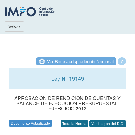
Volver
Ver Base Jurisprudencia Nacional
?
Ley
N° 19149
APROBACION DE RENDICION DE CUENTAS Y
BALANCE DE EJECUCION PRESUPUESTAL.
EJERCICIO 2012
Documento Actualizado
Toda la Norma
Ver Imagen del D.O.