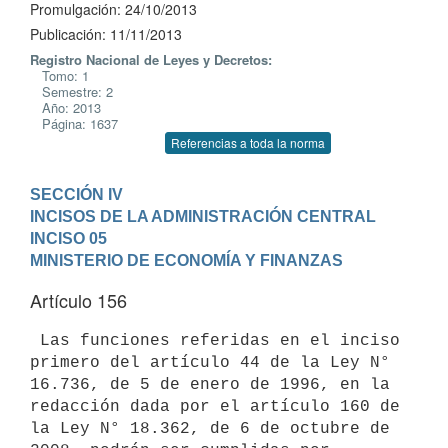
Promulgación: 24/10/2013
Publicación: 11/11/2013
Registro Nacional de Leyes y Decretos:
Tomo: 1
Semestre: 2
Año: 2013
Página: 1637
Referencias a toda la norma
SECCIÓN IV

INCISOS DE LA ADMINISTRACIÓN CENTRAL
INCISO 05

MINISTERIO DE ECONOMÍA Y FINANZAS
Artículo 156
 Las funciones referidas en el inciso 
primero del artículo 44 de la Ley N°

16.736, de 5 de enero de 1996, en la 
redacción dada por el artículo 160 de

la Ley N° 18.362, de 6 de octubre de 