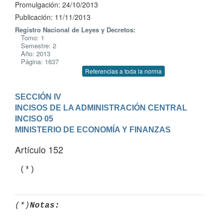
Promulgación: 24/10/2013
Publicación: 11/11/2013
Registro Nacional de Leyes y Decretos:
Tomo: 1
Semestre: 2
Año: 2013
Página: 1637
Referencias a toda la norma
SECCIÓN IV

INCISOS DE LA ADMINISTRACIÓN CENTRAL
INCISO 05

MINISTERIO DE ECONOMÍA Y FINANZAS
Artículo 152
 (*)
(*)
Notas: