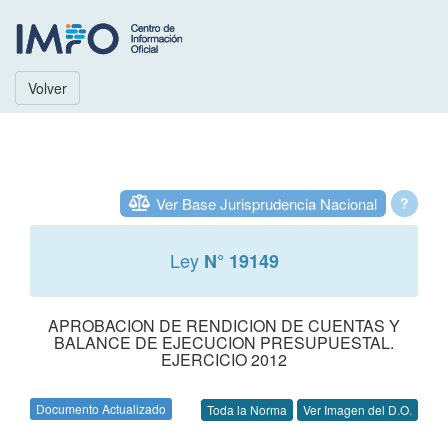
Volver
Ver Base Jurisprudencia Nacional
?
Ley
N° 19149
APROBACION DE RENDICION DE CUENTAS Y
BALANCE DE EJECUCION PRESUPUESTAL.
EJERCICIO 2012
Documento Actualizado
Toda la Norma
Ver Imagen del D.O.