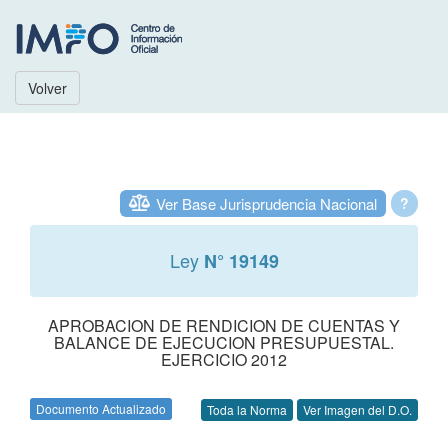
Volver
Ver Base Jurisprudencia Nacional
?
Ley
N° 19149
APROBACION DE RENDICION DE CUENTAS Y
BALANCE DE EJECUCION PRESUPUESTAL.
EJERCICIO 2012
Documento Actualizado
Toda la Norma
Ver Imagen del D.O.