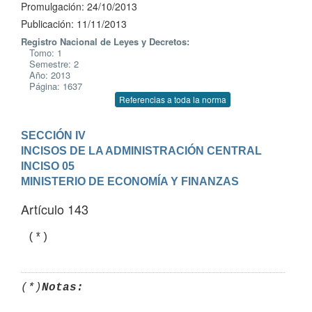
Promulgación: 24/10/2013
Publicación: 11/11/2013
Registro Nacional de Leyes y Decretos:
Tomo: 1
Semestre: 2
Año: 2013
Página: 1637
Referencias a toda la norma
SECCIÓN IV

INCISOS DE LA ADMINISTRACIÓN CENTRAL
INCISO 05

MINISTERIO DE ECONOMÍA Y FINANZAS
Artículo 143
 (*)
(*)
Notas: