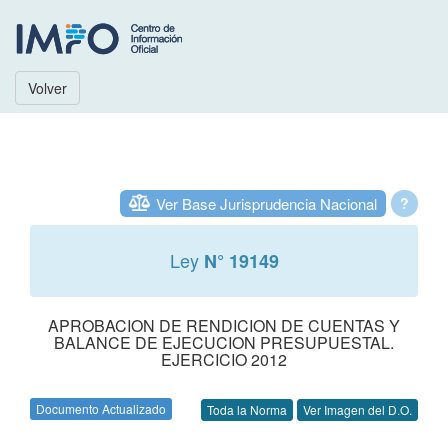
Volver
Ver Base Jurisprudencia Nacional
?
Ley
N° 19149
APROBACION DE RENDICION DE CUENTAS Y
BALANCE DE EJECUCION PRESUPUESTAL.
EJERCICIO 2012
Documento Actualizado
Toda la Norma
Ver Imagen del D.O.