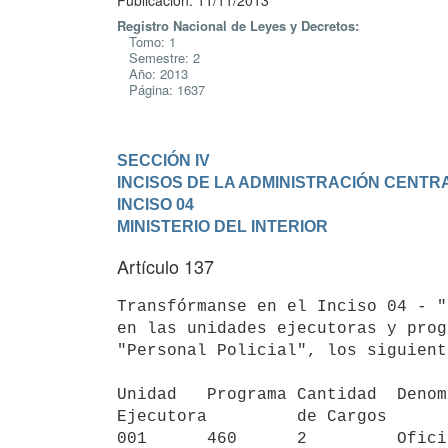
Publicación: 11/11/2013
Registro Nacional de Leyes y Decretos:
Tomo: 1
Semestre: 2
Año: 2013
Página: 1637
SECCIÓN IV

INCISOS DE LA ADMINISTRACIÓN CENTR
INCISO 04

MINISTERIO DEL INTERIOR
Artículo 137
Transfórmanse en el Inciso 04 - "
en las unidades ejecutoras y prog
"Personal Policial", los siguient
Unidad   Programa Cantidad  Denom
Ejecutora         de Cargos

001      460      2         Ofici