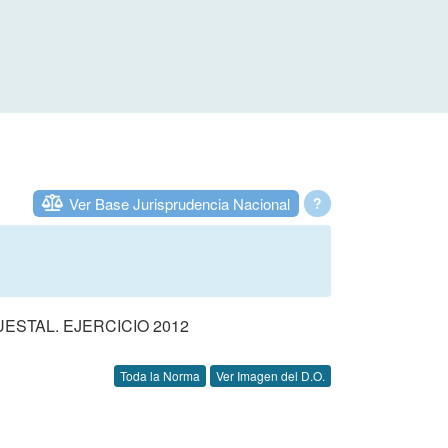
Ver Base Jurisprudencia Nacional
?
STAL. EJERCICIO 2012
Toda la Norma
Ver Imagen del D.O.