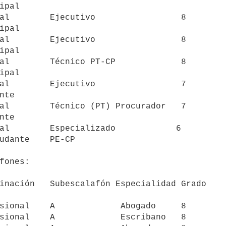
al        Ejecutivo                 8

al        Ejecutivo                 8

al        Técnico PT-CP             8

al        Ejecutivo                 7

al        Técnico (PT) Procurador   7

al        Especializado            6

fones:

inación   Subescalafón Especialidad Grado

sional    A             Abogado     8

sional    A             Escribano   8
