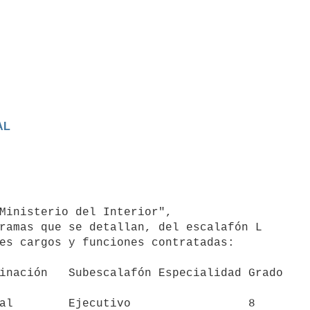
AL
Ministerio del Interior",

ramas que se detallan, del escalafón L

es cargos y funciones contratadas:

inación   Subescalafón Especialidad Grado

al        Ejecutivo                 8
