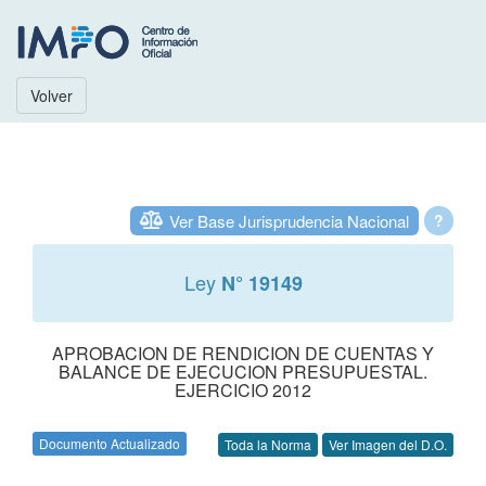
Volver
Ver Base Jurisprudencia Nacional
?
Ley
N° 19149
APROBACION DE RENDICION DE CUENTAS Y
BALANCE DE EJECUCION PRESUPUESTAL.
EJERCICIO 2012
Documento Actualizado
Toda la Norma
Ver Imagen del D.O.