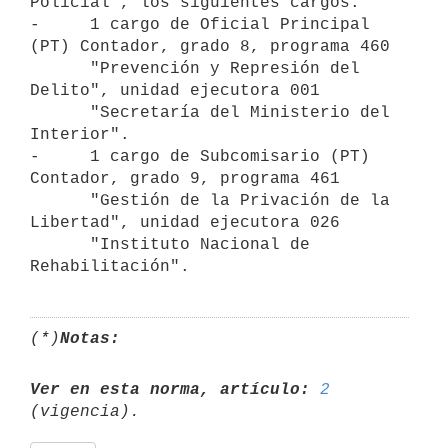
Policial", los siguientes cargos:

-     1 cargo de Oficial Principal 
(PT) Contador, grado 8, programa 460

      "Prevención y Represión del 
Delito", unidad ejecutora 001

      "Secretaría del Ministerio del 
Interior".

-     1 cargo de Subcomisario (PT) 
Contador, grado 9, programa 461

      "Gestión de la Privación de la 
Libertad", unidad ejecutora 026

      "Instituto Nacional de 
(*)
Notas:
Ver en esta norma, artículo:
2