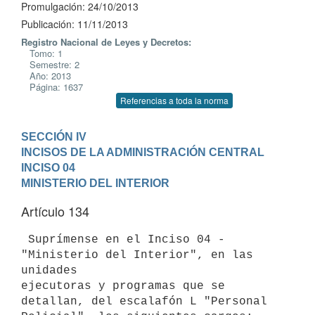
Promulgación: 24/10/2013
Publicación: 11/11/2013
Registro Nacional de Leyes y Decretos:
Tomo: 1
Semestre: 2
Año: 2013
Página: 1637
Referencias a toda la norma
SECCIÓN IV

INCISOS DE LA ADMINISTRACIÓN CENTRAL
INCISO 04

MINISTERIO DEL INTERIOR
Artículo 134
 Suprímense en el Inciso 04 - 
"Ministerio del Interior", en las 
unidades

ejecutoras y programas que se 
detallan, del escalafón L "Personal
