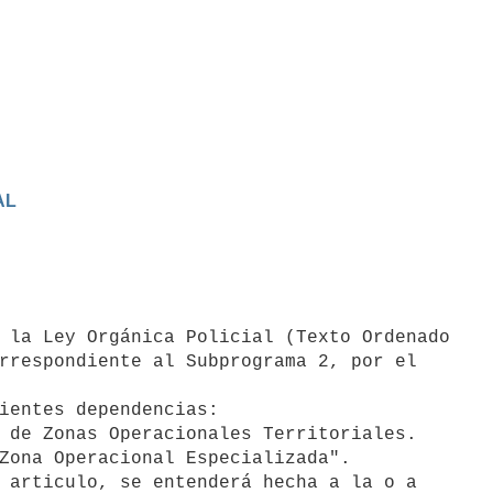
AL
rrespondiente al Subprograma 2, por el

 articulo, se entenderá hecha a la o a
