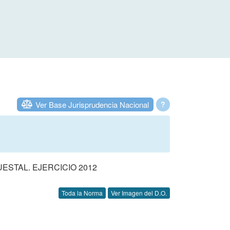
Ver Base Jurisprudencia Nacional
?
STAL. EJERCICIO 2012
Toda la Norma
Ver Imagen del D.O.