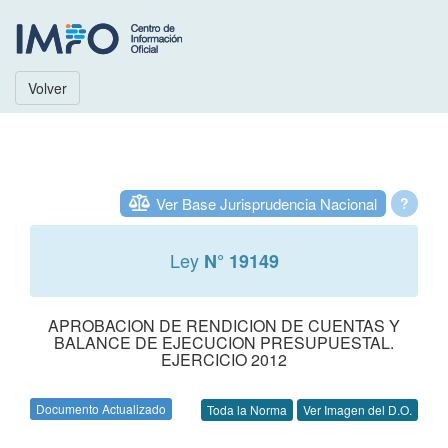
Volver
Ver Base Jurisprudencia Nacional
?
Ley
N° 19149
APROBACION DE RENDICION DE CUENTAS Y
BALANCE DE EJECUCION PRESUPUESTAL.
EJERCICIO 2012
Documento Actualizado
Toda la Norma
Ver Imagen del D.O.