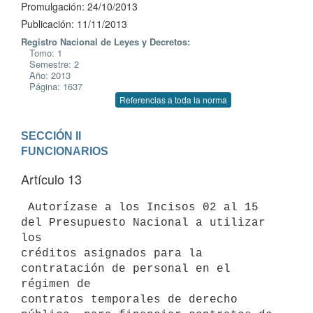
Promulgación: 24/10/2013
Publicación: 11/11/2013
Registro Nacional de Leyes y Decretos:
Tomo: 1
Semestre: 2
Año: 2013
Página: 1637
Referencias a toda la norma
SECCIÓN II

FUNCIONARIOS
Artículo 13
 Autorízase a los Incisos 02 al 15 
del Presupuesto Nacional a utilizar 
los

créditos asignados para la 
contratación de personal en el 
régimen de

contratos temporales de derecho 