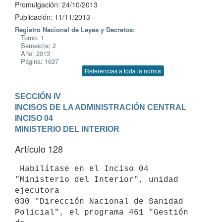
Promulgación: 24/10/2013
Publicación: 11/11/2013
Registro Nacional de Leyes y Decretos:
Tomo: 1
Semestre: 2
Año: 2013
Página: 1637
Referencias a toda la norma
SECCIÓN IV

INCISOS DE LA ADMINISTRACIÓN CENTRAL
INCISO 04

MINISTERIO DEL INTERIOR
Artículo 128
 Habilítase en el Inciso 04 
"Ministerio del Interior", unidad 
ejecutora

030 "Dirección Nacional de Sanidad 
Policial", el programa 461 "Gestión 