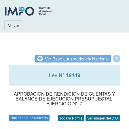
Volver
Ver Base Jurisprudencia Nacional
?
Ley
N° 19149
APROBACION DE RENDICION DE CUENTAS Y
BALANCE DE EJECUCION PRESUPUESTAL.
EJERCICIO 2012
Documento Actualizado
Toda la Norma
Ver Imagen del D.O.