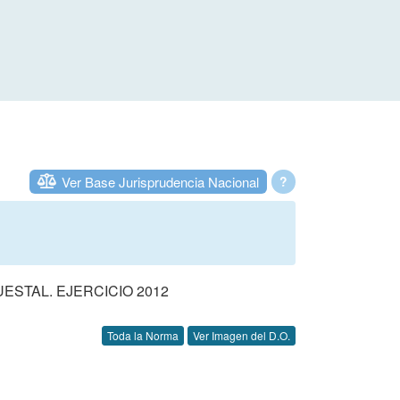
Ver Base Jurisprudencia Nacional
?
STAL. EJERCICIO 2012
Toda la Norma
Ver Imagen del D.O.