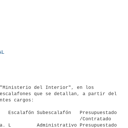
AL
escalafones que se detallan, a partir del

ntes cargos:

   Escalafón Subescalafón   Presupuestado

                            /Contratado

a. L         Administrativo Presupuestado
