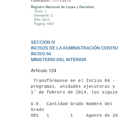
Publicación: 11/11/2013
Registro Nacional de Leyes y Decretos:
Tomo: 1
Semestre: 2
Año: 2013
Página: 1637
SECCIÓN IV

INCISOS DE LA ADMINISTRACIÓN CENTR
INCISO 04

MINISTERIO DEL INTERIOR
Artículo 124
 Transfórmanse en el Inciso 04 - "Ministerio del Interior", en los

programas, unidades ejecutoras y 
1° de febrero de 2014, los siguie
U.E.  Cantidad Grado Nombre del  
Grado                            
001   1        1     Agente de 2d