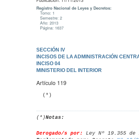
Publicación: 11/11/2013
Registro Nacional de Leyes y Decretos:
Tomo: 1
Semestre: 2
Año: 2013
Página: 1637
SECCIÓN IV

INCISOS DE LA ADMINISTRACIÓN CENTR
INCISO 04

MINISTERIO DEL INTERIOR
Artículo 119
  (*)
(*)
Notas:
Derogado/s por:
 Ley Nº 19.355 de 