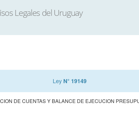
Ley
N° 19149
CION DE CUENTAS Y BALANCE DE EJECUCION PRESUPUE