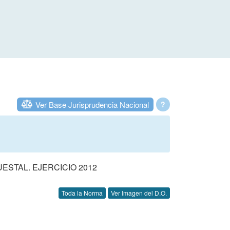
Ver Base Jurisprudencia Nacional
?
STAL. EJERCICIO 2012
Toda la Norma
Ver Imagen del D.O.