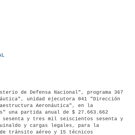
AL
áutica", unidad ejecutora 041 "Dirección

aestructura Aeronáutica", en la

s" una partida anual de $ 27.663.662

 sesenta y tres mil seiscientos sesenta y

uinaldo y cargas legales, para la

de tránsito aéreo y 15 técnicos
