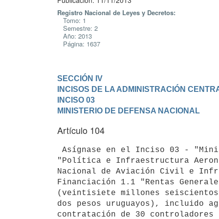
Publicación: 11/11/2013
Registro Nacional de Leyes y Decretos:
Tomo: 1
Semestre: 2
Año: 2013
Página: 1637
SECCIÓN IV

INCISOS DE LA ADMINISTRACIÓN CENTR
INCISO 03

MINISTERIO DE DEFENSA NACIONAL
Artículo 104
 Asígnase en el Inciso 03 - "Ministerio de Defensa Nacional", programa 367

"Política e Infraestructura Aeron
Nacional de Aviación Civil e Infr
Financiación 1.1 "Rentas Generale
(veintisiete millones seiscientos
dos pesos uruguayos), incluido ag
contratación de 30 controladores 