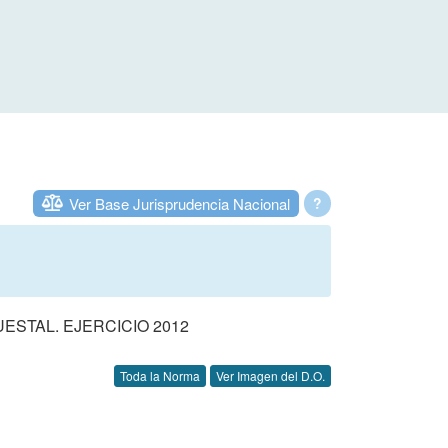
Ver Base Jurisprudencia Nacional
?
STAL. EJERCICIO 2012
Toda la Norma
Ver Imagen del D.O.