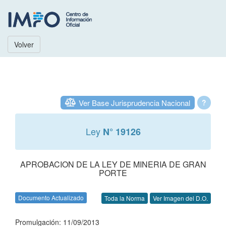
Volver
Ver Base Jurisprudencia Nacional
?
Ley
N° 19126
APROBACION DE LA LEY DE MINERIA DE GRAN
PORTE
Documento Actualizado
Toda la Norma
Ver Imagen del D.O.
Promulgación: 11/09/2013