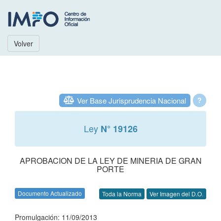
Volver
Ver Base Jurisprudencia Nacional
?
Ley
N° 19126
APROBACION DE LA LEY DE MINERIA DE GRAN
PORTE
Documento Actualizado
Toda la Norma
Ver Imagen del D.O.
Promulgación: 11/09/2013