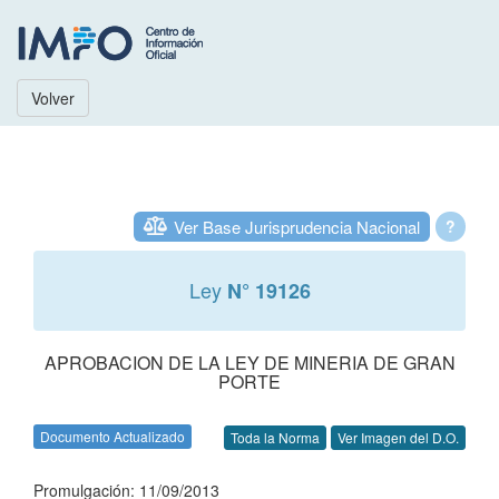
Volver
Ver Base Jurisprudencia Nacional
?
Ley
N° 19126
APROBACION DE LA LEY DE MINERIA DE GRAN
PORTE
Documento Actualizado
Toda la Norma
Ver Imagen del D.O.
Promulgación: 11/09/2013