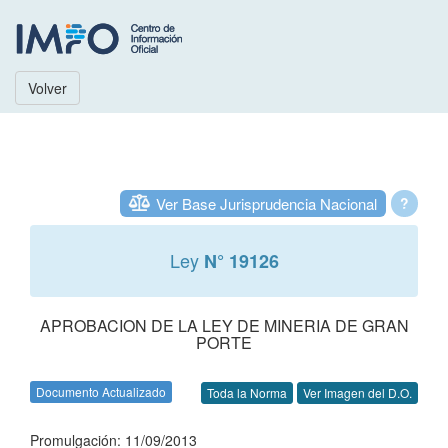
Volver
Ver Base Jurisprudencia Nacional
?
Ley
N° 19126
APROBACION DE LA LEY DE MINERIA DE GRAN
PORTE
Documento Actualizado
Toda la Norma
Ver Imagen del D.O.
Promulgación: 11/09/2013