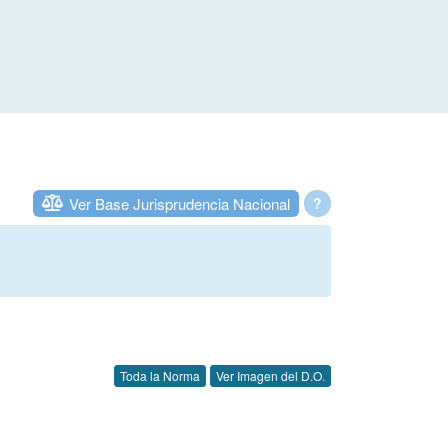
Ver Base Jurisprudencia Nacional
?
Toda la Norma
Ver Imagen del D.O.