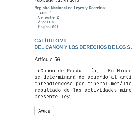
Publicación: 25/09/2013
Registro Nacional de Leyes y Decretos:
Tomo: 1
Semestre: 2
Año: 2013
Página: 804
CAPÍTULO VII

DEL CANON Y LOS DERECHOS DE LOS S
Artículo 56
 (Canon de Producción).- En Minería de Gran Porte el Canon de Producción

se determinará de acuerdo al artí
entendiéndose por mineral metálic
resultado de las actividades mine
Ayuda