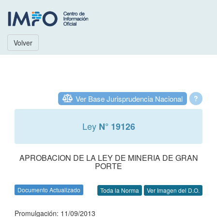
Volver
Ver Base Jurisprudencia Nacional
?
Ley
N° 19126
APROBACION DE LA LEY DE MINERIA DE GRAN
PORTE
Documento Actualizado
Toda la Norma
Ver Imagen del D.O.
Promulgación: 11/09/2013