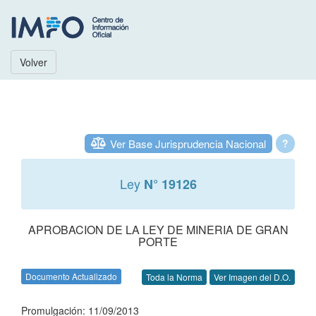
Volver
Ver Base Jurisprudencia Nacional
?
Ley
N° 19126
APROBACION DE LA LEY DE MINERIA DE GRAN
PORTE
Documento Actualizado
Toda la Norma
Ver Imagen del D.O.
Promulgación: 11/09/2013