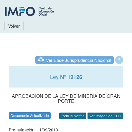
Volver
Ver Base Jurisprudencia Nacional
?
Ley
N° 19126
APROBACION DE LA LEY DE MINERIA DE GRAN
PORTE
Documento Actualizado
Toda la Norma
Ver Imagen del D.O.
Promulgación: 11/09/2013