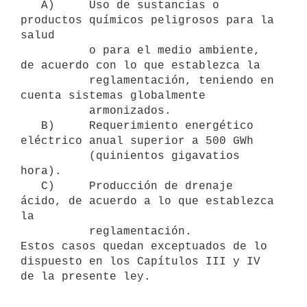
   A)     Uso de sustancias o 
productos químicos peligrosos para la 
salud

          o para el medio ambiente, 
de acuerdo con lo que establezca la

          reglamentación, teniendo en 
cuenta sistemas globalmente

          armonizados.

   B)     Requerimiento energético 
eléctrico anual superior a 500 GWh

          (quinientos gigavatios 
hora).

   C)     Producción de drenaje 
ácido, de acuerdo a lo que establezca 
la

          reglamentación.

Estos casos quedan exceptuados de lo 
dispuesto en los Capítulos III y IV
