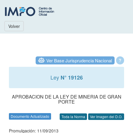
Volver
Ver Base Jurisprudencia Nacional
?
Ley
N° 19126
APROBACION DE LA LEY DE MINERIA DE GRAN
PORTE
Documento Actualizado
Toda la Norma
Ver Imagen del D.O.
Promulgación: 11/09/2013