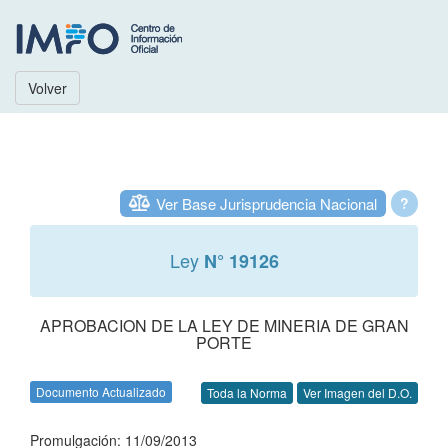
Volver
Ver Base Jurisprudencia Nacional
?
Ley
N° 19126
APROBACION DE LA LEY DE MINERIA DE GRAN
PORTE
Documento Actualizado
Toda la Norma
Ver Imagen del D.O.
Promulgación: 11/09/2013