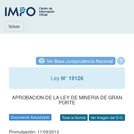
Volver
Ver Base Jurisprudencia Nacional
?
Ley
N° 19126
APROBACION DE LA LEY DE MINERIA DE GRAN
PORTE
Documento Actualizado
Toda la Norma
Ver Imagen del D.O.
Promulgación: 11/09/2013