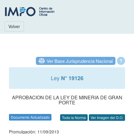
Volver
Ver Base Jurisprudencia Nacional
?
Ley
N° 19126
APROBACION DE LA LEY DE MINERIA DE GRAN
PORTE
Documento Actualizado
Toda la Norma
Ver Imagen del D.O.
Promulgación: 11/09/2013