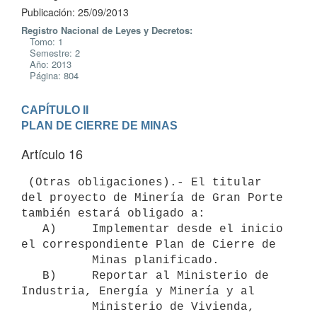
Publicación: 25/09/2013
Registro Nacional de Leyes y Decretos:
Tomo: 1
Semestre: 2
Año: 2013
Página: 804
CAPÍTULO II

PLAN DE CIERRE DE MINAS
Artículo 16
 (Otras obligaciones).- El titular 
del proyecto de Minería de Gran Porte

también estará obligado a:

   A)     Implementar desde el inicio 
el correspondiente Plan de Cierre de

          Minas planificado.

   B)     Reportar al Ministerio de 
Industria, Energía y Minería y al

          Ministerio de Vivienda, 