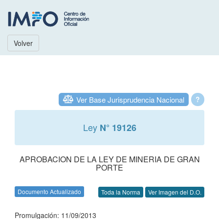
Volver
Ver Base Jurisprudencia Nacional
?
Ley
N° 19126
APROBACION DE LA LEY DE MINERIA DE GRAN
PORTE
Documento Actualizado
Toda la Norma
Ver Imagen del D.O.
Promulgación: 11/09/2013